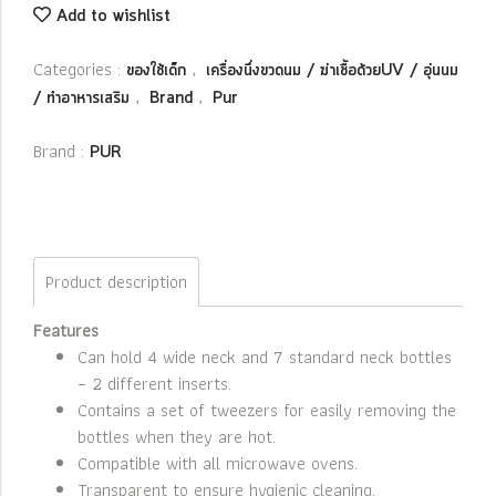
Add to wishlist
Categories :
,
ของใช้เด็ก
เครื่องนึ่งขวดนม / ฆ่าเชื้อด้วยUV / อุ่นนม
,
,
/ ทำอาหารเสริม
Brand
Pur
Brand :
PUR
Product description
Features
Can hold 4 wide neck and 7 standard neck bottles
– 2 different inserts.
Contains a set of tweezers for easily removing the
bottles when they are hot.
Compatible with all microwave ovens.
Transparent to ensure hygienic cleaning.