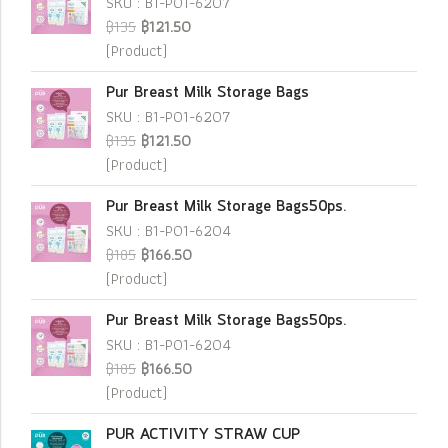
SKU : B1-P01-6207
฿135
฿121.50
(Product)
Pur Breast Milk Storage Bags
SKU : B1-P01-6207
฿135
฿121.50
(Product)
Pur Breast Milk Storage Bags50ps.
SKU : B1-P01-6204
฿185
฿166.50
(Product)
Pur Breast Milk Storage Bags50ps.
SKU : B1-P01-6204
฿185
฿166.50
(Product)
PUR ACTIVITY STRAW CUP