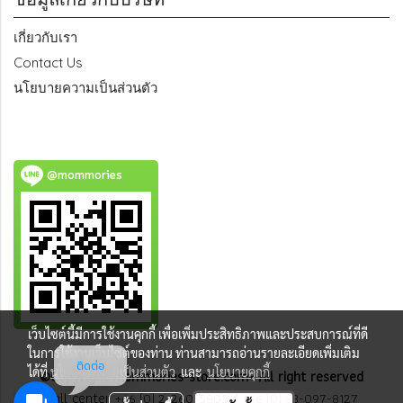
เกี่ยวกับเรา
Contact Us
นโยบายความเป็นส่วนตัว
@mommories
เว็บไซต์นี้มีการใช้งานคุกกี้ เพื่อเพิ่มประสิทธิภาพและประสบการณ์ที่ดี
ในการใช้งานเว็บไซต์ของท่าน ท่านสามารถอ่านรายละเอียดเพิ่มเติม
ติดต่อ
ได้ที่
นโยบายความเป็นส่วนตัว
และ
นโยบายคุกกี้
©Copyright mommories-store.com- All right reserved
Call center
+66 (0) 2-260-5805
/
+66 (0) 83-097-8127