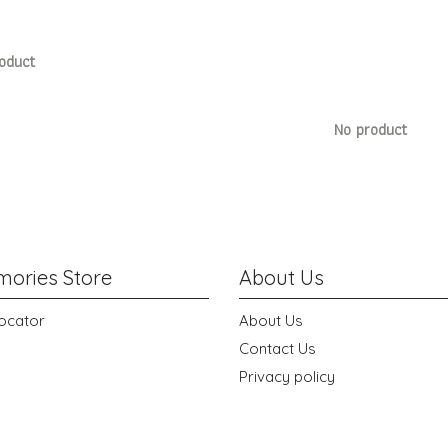
oduct
No product
ories Store
About Us
ocator
About Us
Contact Us
Privacy policy