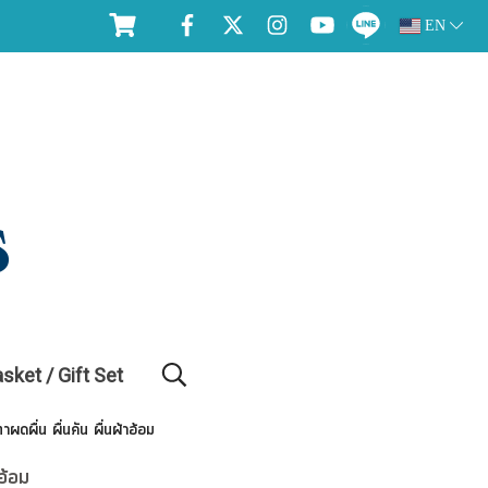
EN
asket / Gift Set
าผดผื่น ผื่นคัน ผื่นผ้าอ้อม
าอ้อม