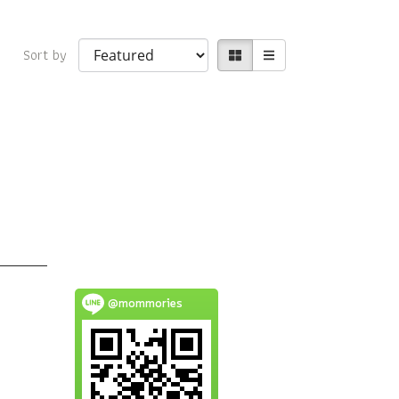
Sort by
@mommories