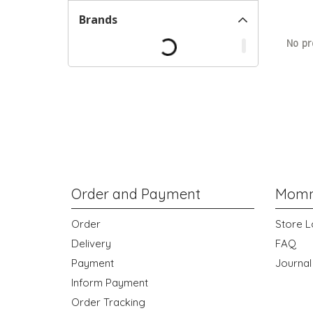
Brands
No pr
Order and Payment
Momm
Order
Store L
Delivery
FAQ
Payment
Journal
Inform Payment
Order Tracking