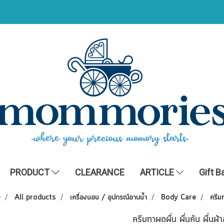
PRODUCT
CLEARANCE
ARTICLE
Gift B
e
All products
เครื่องนอน / อุปกรณ์อาบน้ำ
Body Care
ครีมท
ครีมทาผดผื่น ผื่นคัน ผื่นผ้