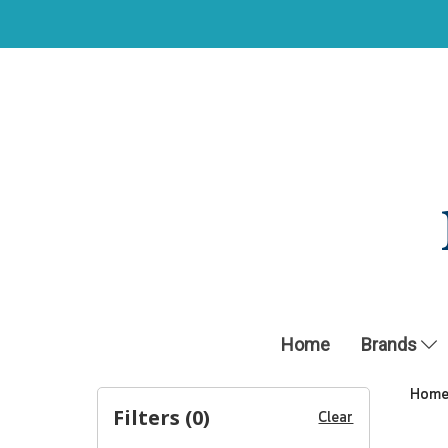
Home
Brands
Hom
Filters (
0
)
Clear