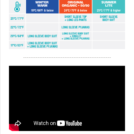
-------------------------------------------------