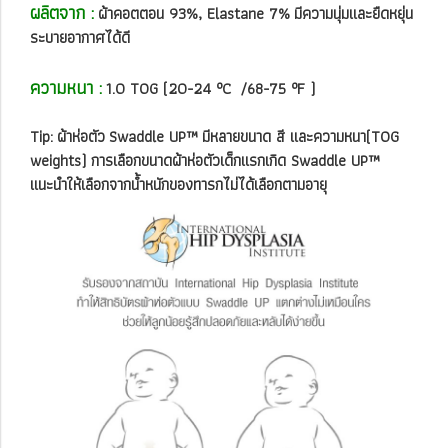
ผลิตจาก :
ผ้าคอตตอน 93%, Elastane 7% มีความนุ่มและยืดหยุ่น
ระบายอากาศได้ดี
ความหนา :
1.0 TOG (20-24 °C /68-75 °F )
Tip: ผ้าห่อตัว Swaddle UP™ มีหลายขนาด สี และความหนา(TOG
weights) การเลือกขนาดผ้าห่อตัวเด็กแรกเกิด Swaddle UP™
แนะนำให้เลือกจากน้ำหนักของทารกไม่ได้เลือกตามอายุ