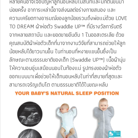
หลายคนอาจเจอปัญหาลูกนอนหลับไม่สนิทและมักตื่นขึ้นมา
บ่อยครั้ง อาการเหล่านี้อาจส่งผลต่อร่างกายสมอง และ
ความเครียดทางอารมณ์ของลูกน้อยรวมถึงพ่อแม่ด้วย LOVE
TO DREAM ผ้าห่อตัว Swaddle UP™ ที่มีรางวัลการันตรี
จากหลายสถาบัน และยอดขายอันดับ 1 ในออสเตรเลีย ด้วย
คุณสมบัติผ้าห่อตัวเด็กที่มาจากงานวิจัยที่สามารถช่วยให้ลูก
น้อยหลับได้ยาวนานขึ้น ในท่านอนที่หงายแขนขึ้นซึ่งเป็น
ลักษณะตามธรรมชาติของเด็ก (Swaddle UP™) เนื้อผ้านุ่ม
ให้ความอบอุ่นเสมือนนอนในท้องแม่ รูปทรงของผ้าห่อตัว
ออกแบบมาเพื่อช่วยให้เด็กนอนหลับในท่าที่สบายที่สุดและ
สามารถเจริญเติบโต ตามธรรมชาติได้ในขณะหลับ