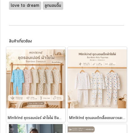
love to dream
ลูกนอนดิ้น
สินค้าเกี่ยวข้อง
Minikind ชุดรอมเปอร์ ผ้าใยไผ่ Bamboo Sleepsuit
Minikind ชุดนอนเด็กเสื้อแขนยาวและกางเกงขายาว ผ้าใยไผ่ Bamboo Kids Pajamas