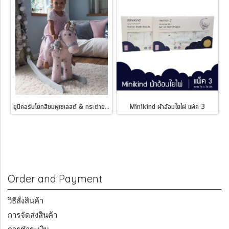
ยูนิคอร์นโยกสีชมพูเซเลสต์ & กระต่ายนางฟ้าเฟย์ Little Bird Told Me Celeste & Fae Rocking Unicorn - 12 เดือน ขึ้นไป
Minikind ผ้าอ้อมใยไผ่ แพ็ค 3
Order and Payment
วิธีสั่งสินค้า
การจัดส่งสินค้า