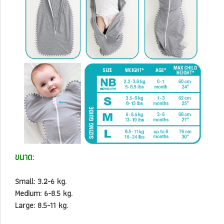
ขนาด:
Small: 3.2-6 kg.
Medium: 6-8.5 kg.
Large: 8.5-11 kg.