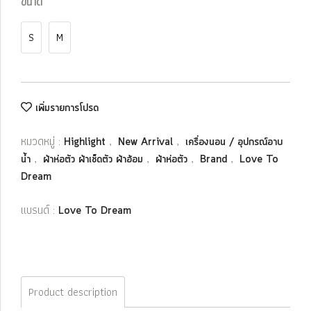
ขนาด
S
M
เพิ่มรายการโปรด
หมวดหมู่ :
,
,
Highlight
New Arrival
เครื่องนอน / อุปกรณ์อาบ
,
,
,
,
น้ำ
ผ้าห่อตัว ผ้าเช็ดตัว ผ้าอ้อม
ผ้าห่อตัว
Brand
Love To
Dream
แบรนด์ :
Love To Dream
Product description