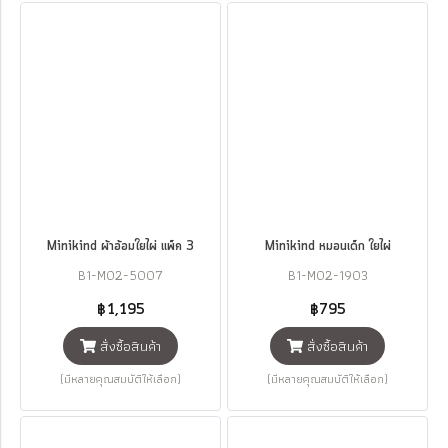
Minikind ผ้าอ้อมใยไผ่ แพ็ค 3
Minikind หมอนเด็ก ใยไผ่
B1-M02-5007
B1-M02-1903
฿1,195
฿795
สั่งซื้อสินค้า
สั่งซื้อสินค้า
(มีหลายคุณสมบัติให้เลือก)
(มีหลายคุณสมบัติให้เลือก)