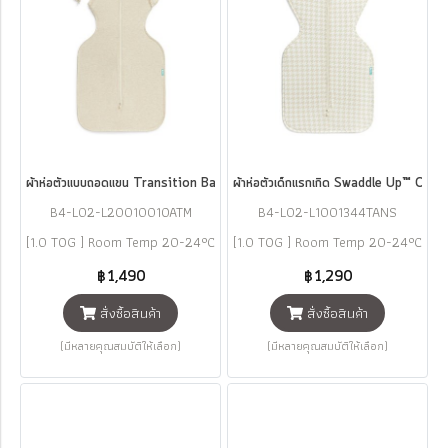
ผ้าห่อตัวแบบถอดแขน Transition Bag Cotton 1.0 TOG - Oatmeal แบรนด์ 
ผ้าห่อตัวเด็กแรกเกิด Swaddle Up™ O
B4-L02-L2001001OATM
B4-L02-L1001344TANS
[1.0 TOG ] Room Temp 20-24°C
[1.0 TOG ] Room Temp 20-24°C
฿1,490
฿1,290
สั่งซื้อสินค้า
สั่งซื้อสินค้า
(มีหลายคุณสมบัติให้เลือก)
(มีหลายคุณสมบัติให้เลือก)