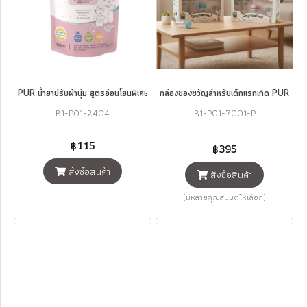
PUR น้ำยาปรับผ้านุ่ม สูตรอ่อนโยนพิเศษ 500 ml Baby Fabric Softener
กล่องของขวัญสำหรับเด็กแรกเกิด PUR B
B1-P01-2404
B1-P01-7001-P
฿115
฿395
สั่งซื้อสินค้า
สั่งซื้อสินค้า
(มีหลายคุณสมบัติให้เลือก)