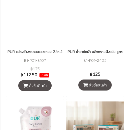
PUR แปรงล้างขวดนมและจุกนม 2-in-1
PUR น้ำยาซักผ้า ขจัดคราบฝังแน่น สูตร
B1-P01-6107
B1-P01-2405
฿125
฿125
฿112.50
-10%
สั่งซื้อสินค้า
สั่งซื้อสินค้า