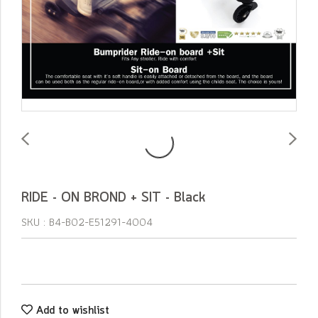
RIDE - ON BROND + SIT - Black
SKU : B4-B02-E51291-4004
Add to wishlist