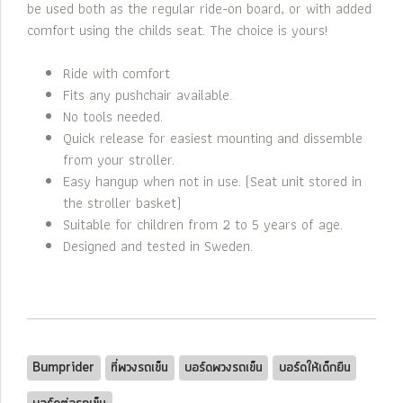
be used both as the regular ride-on board, or with added
comfort using the childs seat. The choice is yours!
Ride with comfort
Fits any pushchair available.
No tools needed.
Quick release for easiest mounting and dissemble
from your stroller.
Easy hangup when not in use. (Seat unit stored in
the stroller basket)
Suitable for children from 2 to 5 years of age.
Designed and tested in Sweden.
Bumprider
ที่พวงรถเข็น
บอร์ดพวงรถเข็น
บอร์ดให้เด็กยืน