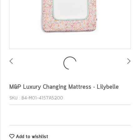
M&P Luxury Changing Mattress - Lilybelle
SKU : B4-M01-4157A5200
Add to wishlist