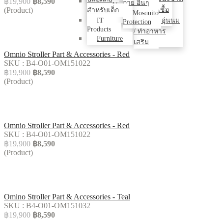
฿19,900
฿8,590
Model /
กาย อื่นๆ
(Product)
นม / ฆ่าเชื้อ
Figure / Blind
สำหรับเด็ก
Mosquito
Box
IT
ด้วยUV / อุ่นนม
Protection
Products
/ ทำอาหาร
Furniture
เสริม
Omnio Stroller Part & Accessories - Red
SKU : B4-O01-OM151022
฿19,900
฿8,590
(Product)
Omnio Stroller Part & Accessories - Red
SKU : B4-O01-OM151022
฿19,900
฿8,590
(Product)
Omino Stroller Part & Accessories - Teal
SKU : B4-O01-OM151032
฿19,900
฿8,590