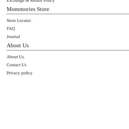
Exchange & Return Policy
Mommories Store
Store Locator
FAQ
Journal
About Us
About Us
Contact Us
Privacy policy