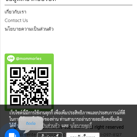
เกี่ยวกับเรา
Contact Us
นโยบายความเป็นส่วนตัว
@mommories
เว็บไซต์นี้มีการใช้งานคุกกี้ เพื่อเพิ่มประสิทธิภาพและประสบการณ์ที่ดี
ในการใช้งานเว็บไซต์ของท่าน ท่านสามารถอ่านรายละเอียดเพิ่มเติม
ติดต่อ
ได้ที่
นโยบายความเป็นส่วนตัว
และ
นโยบายคุกกี้
©Copyright mommories-store.com- All right reserved
Call center
+66 (0) 2-260-5805
/
+66 (0) 83-097-8127