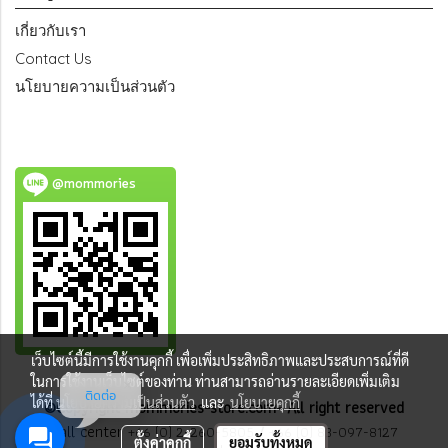
เกี่ยวกับเรา
Contact Us
นโยบายความเป็นส่วนตัว
@mommories
เว็บไซต์นี้มีการใช้งานคุกกี้ เพื่อเพิ่มประสิทธิภาพและประสบการณ์ที่ดี
ในการใช้งานเว็บไซต์ของท่าน ท่านสามารถอ่านรายละเอียดเพิ่มเติม
ติดต่อ
ได้ที่
นโยบายความเป็นส่วนตัว
และ
นโยบายคุกกี้
©Copyright mommories-store.com- All right reserved
Call center
+66 (0) 2-260-5805
/
+66 (0) 83-097-8127
ตั้งค่าคุกกี้
ยอมรับทั้งหมด