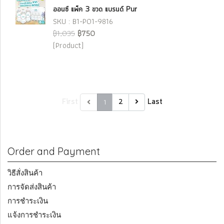
ออนซ์ แพ็ค 3 ขวด แบรนด์ Pur
SKU : B1-P01-9816
฿1,035
฿750
(Product)
First
1
Last
2
Order and Payment
วิธีสั่งสินค้า
การจัดส่งสินค้า
การชำระเงิน
แจ้งการชำระเงิน