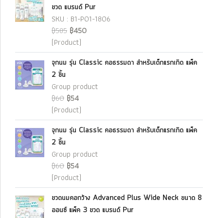
ขวด แบรนด์ Pur
SKU : B1-P01-1806
฿585
฿450
(Product)
จุกนม รุ่น Classic คอธรรมดา สำหรับเด็กแรกเกิด แพ็ค
2 ชิ้น
Group product
฿60
฿54
(Product)
จุกนม รุ่น Classic คอธรรมดา สำหรับเด็กแรกเกิด แพ็ค
2 ชิ้น
Group product
฿60
฿54
(Product)
ขวดนมคอกว้าง Advanced Plus Wide Neck ขนาด 8
ออนซ์ แพ็ค 3 ขวด แบรนด์ Pur