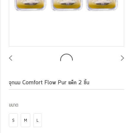
จุกนม Comfort Flow Pur แพ็ค 2 ชิ้น
ขนาด
S
M
L