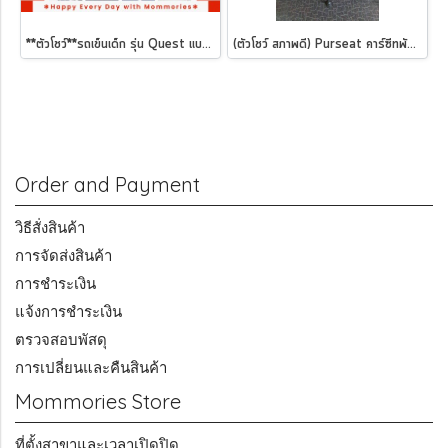
**ตัวโชว์**รถเข็นเด็ก รุ่น Quest แบรนด์ Maclaren
(ตัวโชว์ สภาพดี) Purseat คาร์ซีทพับได้ สีแดง
Order and Payment
วิธีสั่งสินค้า
การจัดส่งสินค้า
การชำระเงิน
แจ้งการชำระเงิน
ตรวจสอบพัสดุ
การเปลี่ยนและคืนสินค้า
Mommories Store
ที่ตั้งสาขาและเวลาเปิดปิด