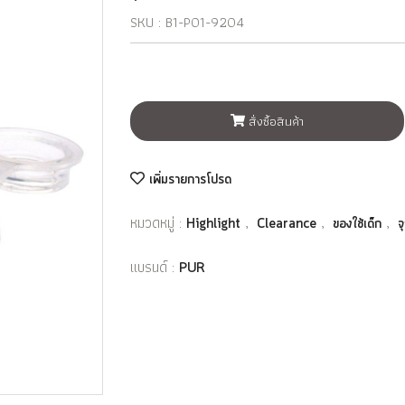
SKU : B1-P01-9204
สั่งซื้อสินค้า
เพิ่มรายการโปรด
หมวดหมู่ :
,
,
,
Highlight
Clearance
ของใช้เด็ก
จ
แบรนด์ :
PUR