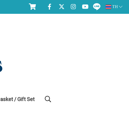
TH
Basket / Gift Set