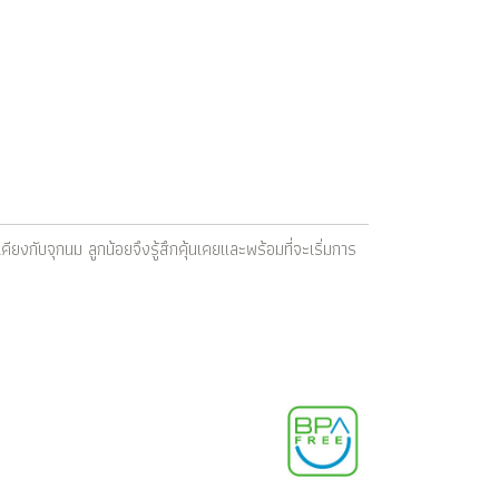
เคียงกับจุกนม ลูกน้อยจึงรู้สึกคุ้นเคยและพร้อมที่จะเริ่มการ