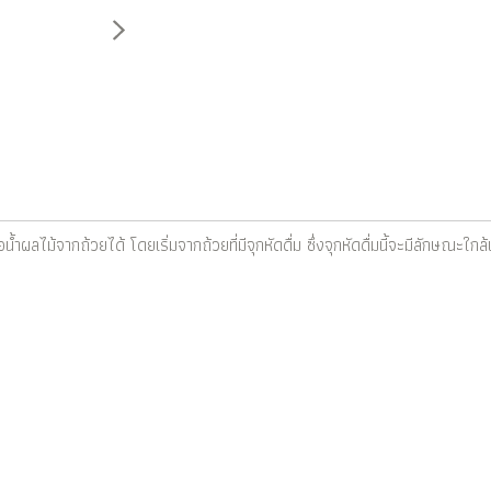
้ำผลไม้จากถ้วยได้ โดยเริ่มจากถ้วยที่มีจุกหัดดื่ม ซึ่งจุกหัดดื่มนี้จะมีลักษณะใกล้