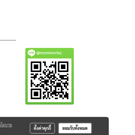
@mommories
นโยบาย
ตั้งค่าคุกกี้
ยอมรับทั้งหมด