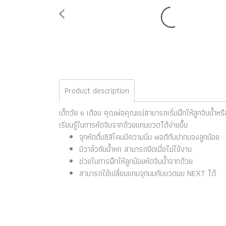
Product description
เด็กวัย 6 เดือน คุณพ่อคุณแม่สามารถเริ่มฝึกให้ลูกจิบน้ำหรือน
เรียนรู้ในการหัดจิบจากถ้วยแทนขวดได้ง่ายขึ้น
จุกหัดดื่มซิลิโคนมีความนิ่ม พอดีกับปากของลูกน้อย
มีวาล์วกันน้ำหก สามารถปิดเมื่อไม่ใช้งาน
ช่วยในการฝึกให้ลูกน้อยหัดจิบน้ำจากถ้วย
สามารถใช้เปลี่ยนแทนจุกนมกับขวดนม NEXT ได้