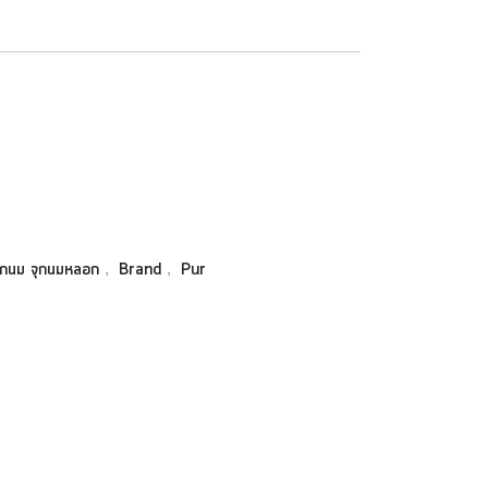
,
,
ุกนม จุกนมหลอก
Brand
Pur