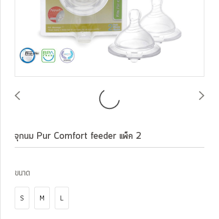
จุกนม Pur Comfort feeder แพ็ค 2
ขนาด
S
M
L