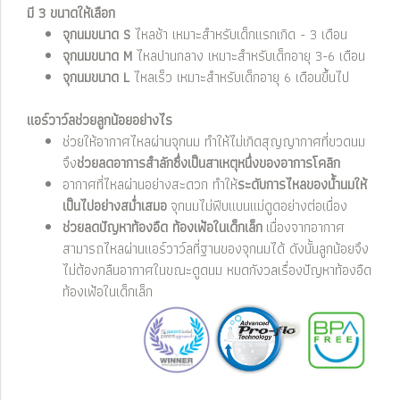
มี 3 ขนาดให้เลือก
จุกนมขนาด S
ไหลช้า เหมาะสำหรับเด็กแรกเกิด - 3 เดือน
จุกนมขนาด M
ไหลปานกลาง เหมาะสำหรับเด็กอายุ 3-6 เดือน
จุกนมขนาด L
ไหลเร็ว เหมาะสำหรับเด็กอายุ 6 เดือนขึ้นไป
แอร์วาว์ลช่วยลูกน้อยอย่างไร
ช่วยให้อากาศไหลผ่านจุกนม ทำให้ไม่เกิดสุญญากาศที่ขวดนม
จึง
ช่วยลดอาการสำลักซึ่งเป็นสาเหตุหนึ่งของอาการโคลิก
อากาศที่ไหลผ่านอย่างสะดวก ทำให้
ระดับการไหลของน้ำนมให้
เป็นไปอย่างสม่ำเสมอ
จุกนมไม่ฟีบแบนแม่ดูดอย่างต่อเนื่อง
ช่วยลดปัญหาท้องอืด ท้องเฟ้อในเด็กเล็ก
เนื่องจากอากาศ
สามารถไหลผ่านแอร์วาว์ลที่ฐานของจุกนมได้ ดังนั้นลูกน้อยจึง
ไม่ต้องกลืนอากาศในขณะดูดนม หมดกังวลเรื่องปัญหาท้องอืด
ท้องเฟ้อในเด็กเล็ก