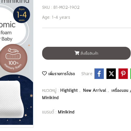
SKU : B1-M02-1902
Age: 1-4 years
สั่งซื้อสินค้า
Share
เพิ่มรายการโปรด
หมวดหมู่ :
,
,
Highlight
New Arrival
เครื่องนอน
Minikind
แบรนด์ :
Minikind