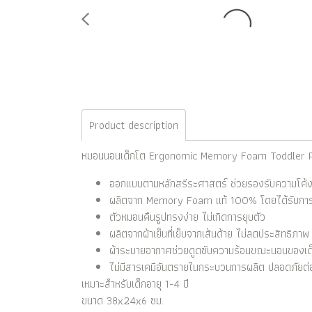
Product description
หมอนนอนเด็กโต Ergonomic Memory Foam Toddler P
ออกแบบตามหลักสรีระศาสตร์ ช่วยรองรับความโค้
ผลิตจาก Memory Foam แท้ 100% โดยได้รับการ
ตัวหมอนคืนรูปทรงง่าย ไม่เกิดการยุบตัว
ผลิตจากผ้าเย็นที่เย็บจากเส้นด้าย ไม่ลดประสิทธิภาพ 
ผ้าระบายอากาศช่วยดูดซับความร้อนขณะนอนของเด็
ไม่มีสารเคมีอันตรายในกระบวนการผลิต ปลอดภัยต่
เหมาะสำหรับเด็กอายุ 1-4 ปี
ขนาด 38x24x6 ซม.