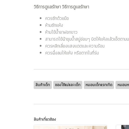
วิธีการดูแลรักษา วิธีการดูแลรักษา
ควรซักด้วยมือ
ห้ามซักแห้ง
ห้ามใช้น้ำยาฟอกขาว
สามารถใช้ผ้าชุบน้ำสบู่อ่อนๆ บิดให้แห้งแล้วเช็ดตา
ควรหลีกเลี่ยงแสงแดดและความร้อน
ควรผึ่งลมให้แห้ง หรือตากในที่ร่ม
สินค้าเด็ก
ของใช้แม่และเด็ก
หมอนเด็กแรกเกิด
หมอนหล
สินค้าเกี่ยวข้อง