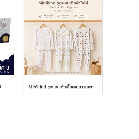
3
Minikind ชุดนอนเด็กเสื้อแขนยาวและกางเกงขายาว ผ้าใยไผ่ Bamboo Kids Pajamas