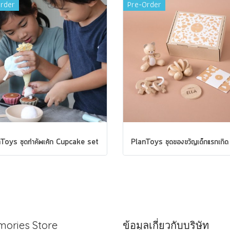
rder
Pre-Order
Toys ชุดทำคัพเค้ก Cupcake set
ories Store
ข้อมูลเกี่ยวกับบริษัท