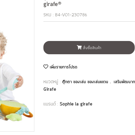
girafe®
SKU : B4-V01-230786
สั่งซื้อสินค้า
เพิ่มรายการโปรด
หมวดหมู่ :
,
ตุ๊กตา ของเล่น ของเล่นแขวน
เสริมพัฒนาก
Girafe
แบรนด์ :
Sophie la girafe