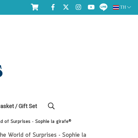
TH
Basket / Gift Set
rld of Surprises - Sophie la girafe®
 The World of Surprises - Sophie la