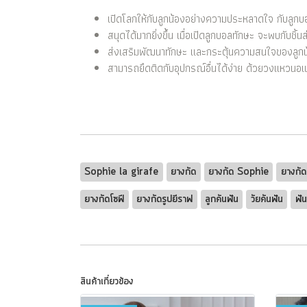
เปิดโลกให้กับลูกน้องอย่างความประหลาดใจ กับลูกบอ
สนุดได้มากยิ่งขึ้น เมื่อเปิดลูกบอลทักษะ จะพบกับชิ้น
ส่งเสริมพัฒนาทักษะ และกระตุ้นความสนใจของลูกน
สามารถยึดติดกับอุปกรณ์อื่นได้ง่าย ด้วยวงแหวนอเน
Sophie la girafe
ยางกัด
ยางกัด Sophie
ยางกัด
ยางกัดโซฟี
ยางกัดรูปยีราฟ
ลูกคันฟัน
วัยคันฟัน
ฟั
สินค้าเกี่ยวข้อง