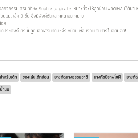
ลกิจกรรมเสริมทักษะ Sophie la girafe เหมาะที่จะให้ลูกน้อยเพลิดเพลินได้นาน
ส่วนแม่เหล็ก 3 ชิ้น ซึ่งมีฟังค์ชั่นหลากหลายมากมาย
้อย
กประสงค์ ดังนั้นลูกบอลเสริมทักษะจึงเหมือนเพื่อนร่วมเดินทางในอุดมคติ!
สำหรับเด็ก
ของเล่นเด็กอ่อน
ยางกัดยางธรรมชาติ
ยางกัดยีราฟโซฟี
ยางกั
นน้ำนม