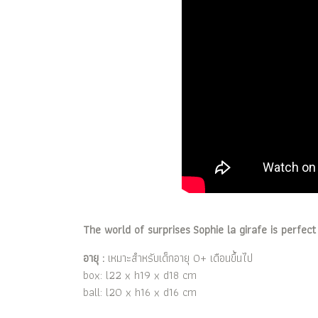
The world of surprises Sophie la girafe is perfec
อายุ :
เหมาะสำหรับเด็กอายุ 0+ เดือนขึ้นไป
box: l22 x h19 x d18 cm
ball: l20 x h16 x d16 cm