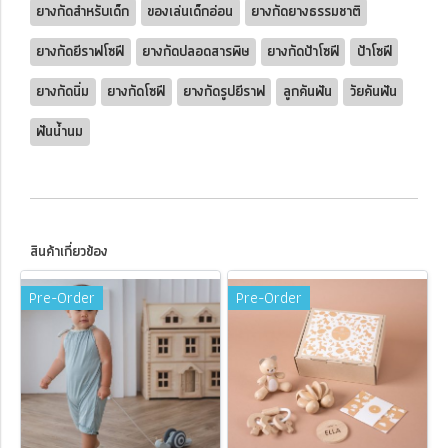
ยางกัดสำหรับเด็ก
ของเล่นเด็กอ่อน
ยางกัดยางธรรมชาติ
ยางกัดยีราฟโซฟี
ยางกัดปลอดสารพิษ
ยางกัดป้าโซฟี
ป้าโซฟี
ยางกัดนิ่ม
ยางกัดโซฟี
ยางกัดรูปยีราฟ
ลูกคันฟัน
วัยคันฟัน
ฟันน้ำนม
สินค้าเกี่ยวข้อง
Pre-Order
Pre-Order