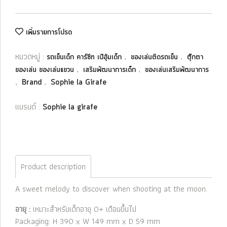
เพิ่มรายการโปรด
หมวดหมู่ :
,
,
รถเข็นเด็ก คาร์ซีท เป้อุ้มเด็ก
ของเล่นติดรถเข็น
ตุ๊กตา
,
,
ของเล่น ของเล่นแขวน
เสริมพัฒนาการเด็ก
ของเล่นเสริมพัฒนาการ
,
,
Brand
Sophie la Girafe
แบรนด์ :
Sophie la girafe
Product description
A sweet melody to discover when shooting at the moon.
อายุ :
เหมาะสำหรับเด็กอายุ 0+ เดือนขึ้นไป
Packaging: H 390 x W 149 mm x D 59 mm