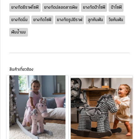
ยางกัดยีราฟโซฟี
ยางกัดปลอดสารพิษ
ยางกัดป้าโซฟี
ป้าโซฟี
ยางกัดนิ่ม
ยางกัดโซฟี
ยางกัดรูปยีราฟ
ลูกคันฟัน
วัยคันฟัน
ฟันน้ำนม
สินค้าเกี่ยวข้อง