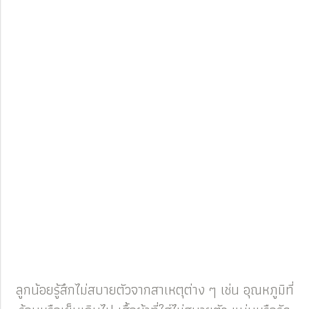
ลูกน้อยรู้สึกไม่สบายตัวจากสาเหตุต่าง ๆ เช่น อุณหภูมิที่