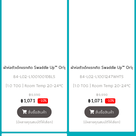
ผ้าห่อตัวเด็กแรกเกิด Swaddle Up™ Original Cotton 1.0 TOG - Dusty แบรนด์
ผ้าห่อตัวเด็กแรกเกิด Swaddle Up™ Or
B4-L02-L1001001DBLS
B4-L02-L1001247WHTS
[1.0 TOG ] Room Temp 20-24°C
[1.0 TOG ] Room Temp 20-24°C
฿1,190
฿1,190
฿1,071
฿1,071
-10%
-10%
สั่งซื้อสินค้า
สั่งซื้อสินค้า
(มีหลายคุณสมบัติให้เลือก)
(มีหลายคุณสมบัติให้เลือก)