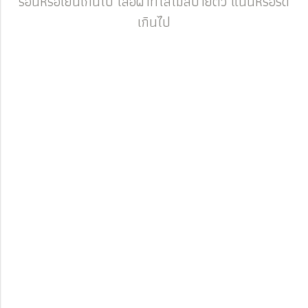
ร้อนหรือเย็นเกินไป เสื้อผ้าที่ใส่ไม่สบายตัว แน่นหรือรัด
เกินไป