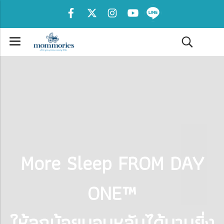
More Sleep FROM DAY
ONE™
ให้ลูกน้อยนอนหลับได้นานยิ่ง