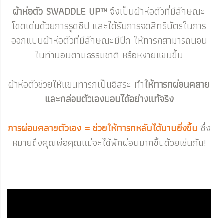
ผ้าห่อตัว SWADDLE UP™
จึงเป็นผ้าห่อตัวที่มีลักษณะ
โดดเด่นด้วยการรูดซิป และได้รับการจดสิทธิบัตรในการ
ออกแบบผ้าห่อตัวที่มีลักษณะมีปีก ให้ทารกสามารถนอน
ในท่านอนตามธรรมชาติ หรือหงายแขนขึ้น
ผ้าห่อตัวช่วยให้แขนทารกเป็นอิสระ ทำ
ให้ทารกผ่อนคลาย
และกล่อมตัวเองนอนได้อย่างแท้จริง
การผ่อนคลายตัวเอง = ช่วยให้ทารกหลับได้นานยิ่งขึ้น
ซึ่ง
หมายถึงคุณพ่อคุณแม่จะได้พักผ่อนมากขึ้นด้วยเช่นกัน!