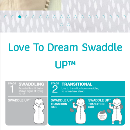
Love To Dream Swaddle
UP™