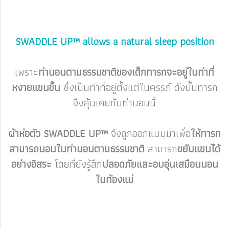
SWADDLE UP™ allows a natural sleep position
เพราะ
ท่านอนตามธรรมชาติของเด็กทารกจะอยู่ในท่าที่
หงายแขนขึ้น
ซึ่งเป็นท่าที่อยู่ตั้งแต่ในครรภ์ ดังนั้นทารก
จึงคุ้นเคยกับท่านอนนี้
ผ้าห่อตัว SWADDLE UP™
จึงถูกออกแบบมาเพื่อ
ให้ทารก
สามารถนอนในท่านอนตามธรรมชาติ
สามารถ
ขยับแขนได้
อย่างอิสระ
โดยที่ยังรู้สึก
ปลอดภัยและอบอุ่นเสมือนนอน
ในท้องแม่