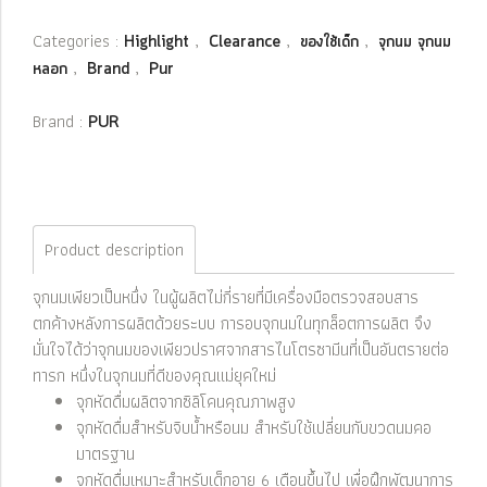
Categories :
,
,
,
Highlight
Clearance
ของใช้เด็ก
จุกนม จุกนม
,
,
หลอก
Brand
Pur
Brand :
PUR
Product description
จุกนมเพียวเป็นหนึ่ง ในผู้ผลิตไม่กี่รายที่มีเครื่องมือตรวจสอบสาร
ตกค้างหลังการผลิตด้วยระบบ การอบจุกนมในทุกล็อตการผลิต จึง
มั่นใจได้ว่าจุกนมของเพียวปราศจากสารไนโตรซามีนที่เป็นอันตรายต่อ
ทารก หนึ่งในจุกนมที่ดีของคุณแม่ยุคใหม่
จุกหัดดื่มผลิตจากซิลิโคนคุณภาพสูง
จุกหัดดื่มสำหรับจิบน้ำหรือนม สำหรับใช้เปลี่ยนกับขวดนมคอ
มาตรฐาน
จุกหัดดื่มเหมาะสำหรับเด็กอายุ 6 เดือนขึ้นไป เพื่อฝึกพัฒนาการ