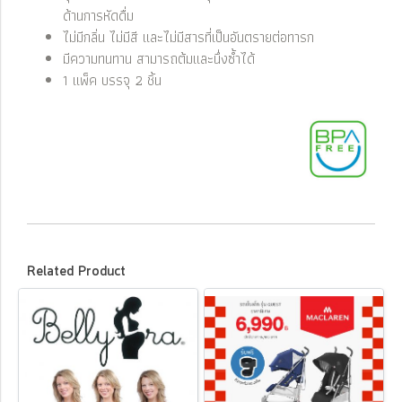
ด้านการหัดดื่ม
ไม่มีกลิ่น ไม่มีสี และไม่มีสารที่เป็นอันตรายต่อทารก
มีความทนทาน สามารถต้มและนึ่งซ้ำได้
1 แพ็ค บรรจุ 2 ชิ้น
Related Product