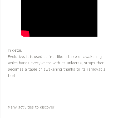
In detail
Evolutive, it is used at first like a table of awakening
which hangs everywhere with its universal straps then
becomes a table of awakening thanks to its removable
feet.
Many activities to discover: