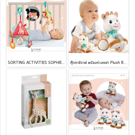
SORTING ACTIVITIES SOPHIE LA GIRAFE
ตุ๊กตายีราฟ พร้อมห่วงเขย่า Plush Balls Sophie la girafe