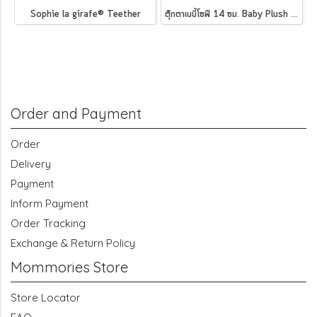
Sophie la girafe® Teether
ตุ๊กตาเบบี้โซฟี 14 ซม. Baby Plush Sophie la girafe 14cm
Order and Payment
Order
Delivery
Payment
Inform Payment
Order Tracking
Exchange & Return Policy
Mommories Store
Store Locator