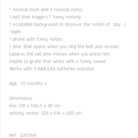
1 musical book and 3 musical notes
1 bell that triggers 1 funny melody
1 scrollable background to discover the notion of "day" /
"night
1 phone with funny noises
1 door that opens when you ring the bell and reveals
Lazarus the cat who meows when you press him
Sophie la girafe that winks with a funny sound
Works with 3 AAA/LR6 batteries included.
Age : 10 months +
Dimensions:
box: l38 x h26,5 x d8 cm
activity center: l29 x h16 x d25 cm
Ref : 230769