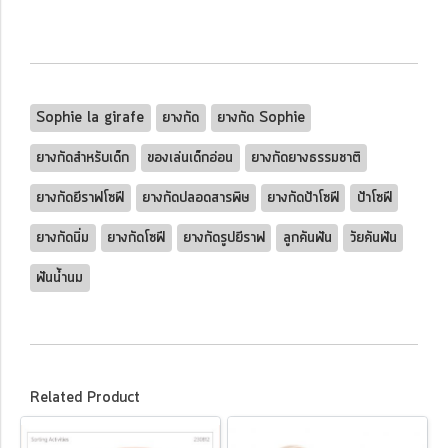
Sophie la girafe
ยางกัด
ยางกัด Sophie
ยางกัดสำหรับเด็ก
ของเล่นเด็กอ่อน
ยางกัดยางธรรมชาติ
ยางกัดยีราฟโซฟี
ยางกัดปลอดสารพิษ
ยางกัดป้าโซฟี
ป้าโซฟี
ยางกัดนิ่ม
ยางกัดโซฟี
ยางกัดรูปยีราฟ
ลูกคันฟัน
วัยคันฟัน
ฟันน้ำนม
Related Product