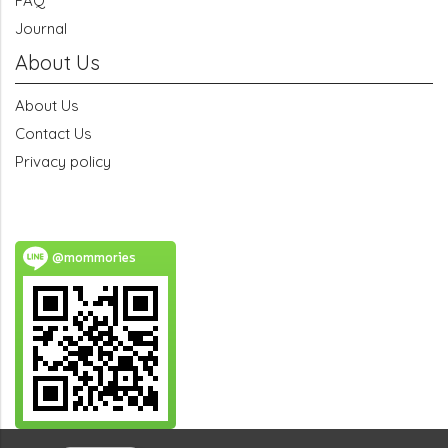
FAQ
Journal
About Us
About Us
Contact Us
Privacy policy
@mommories