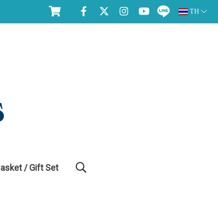
TH
Basket / Gift Set