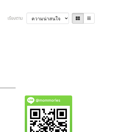
เรียงตาม
@mommories