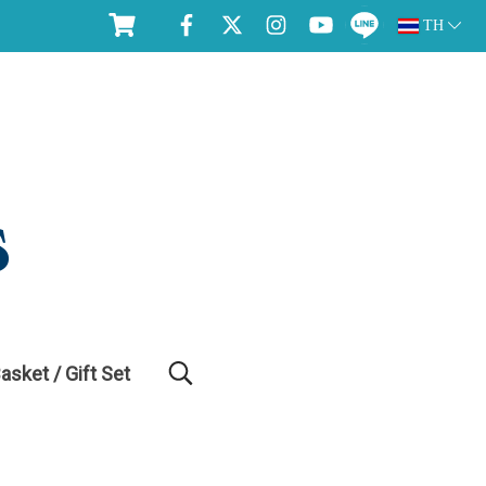
TH
Basket / Gift Set