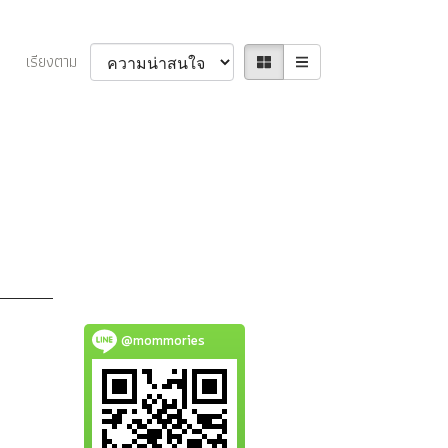
เรียงตาม
@mommories