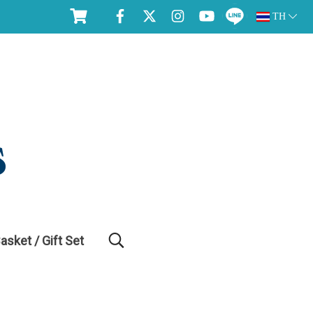
TH
Basket / Gift Set