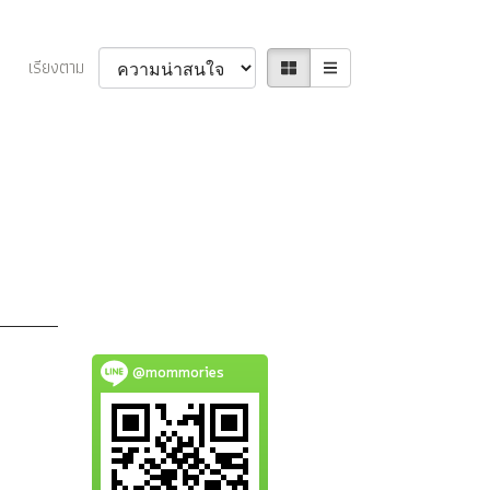
เรียงตาม
@mommories