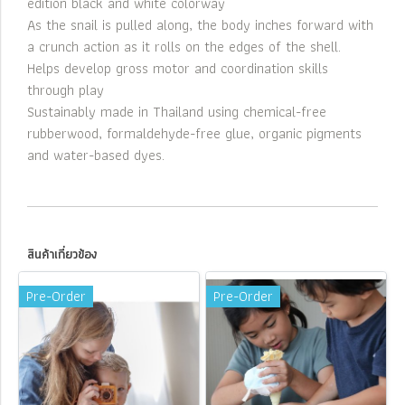
edition black and white colorway
As the snail is pulled along, the body inches forward with
a crunch action as it rolls on the edges of the shell.
Helps develop gross motor and coordination skills
through play
Sustainably made in Thailand using chemical-free
rubberwood, formaldehyde-free glue, organic pigments
and water-based dyes.
สินค้าเกี่ยวข้อง
Pre-Order
Pre-Order