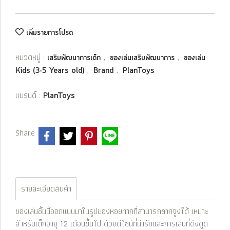
เพิ่มรายการโปรด
หมวดหมู่ :
,
,
เสริมพัฒนาการเด็ก
ของเล่นเสริมพัฒนาการ
ของเล่น
,
,
Kids (3-5 Years old)
Brand
PlanToys
แบรนด์ :
PlanToys
Share
รายละเอียดสินค้า
ของเล่นชิ้นนี้ออกแบบมาในรูปของหอยทากที่สามารถลากจูงได้ เหมาะ
สำหรับเด็กอายุ 12 เดือนขึ้นไป ด้วยดีไซน์ที่น่ารักและการเล่นที่ดึงดูด