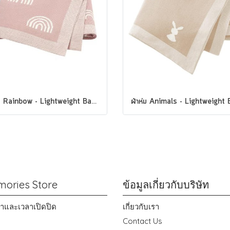
ผ้าห่ม Rainbow - Lightweight Baby Blanket แบรนด์ Minikind
ories Store
ข้อมูลเกี่ยวกับบริษัท
าขาและเวลาเปิดปิด
เกี่ยวกับเรา
Contact Us