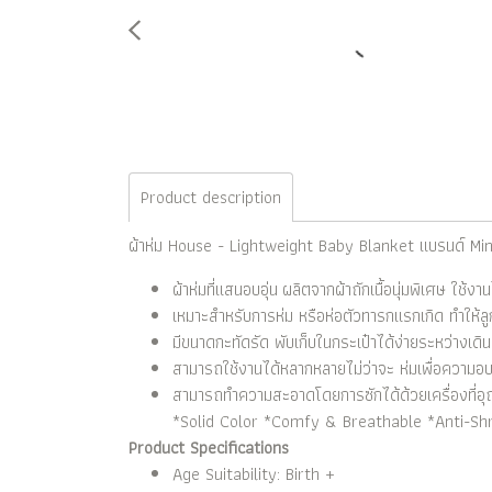
Product description
ผ้าห่ม House - Lightweight Baby Blanket แบรนด์ Min
ผ้าห่มที่แสนอบอุ่น ผลิตจากผ้าถักเนื้อนุ่มพิเศษ ใช้งาน
เหมาะสำหรับการห่ม หรือห่อตัวทารกแรกเกิด ทำให้ล
มีขนาดกะทัดรัด พับเก็บในกระเป๋าได้ง่ายระหว่างเดิ
สามารถใช้งานได้หลากหลายไม่ว่าจะ ห่มเพื่อความอบอุ
สามารถทำความสะอาดโดยการซักได้ด้วยเครื่องที่อ
*Solid Color *Comfy & Breathable *Anti-Shri
Product Specifications
Age Suitability: Birth +