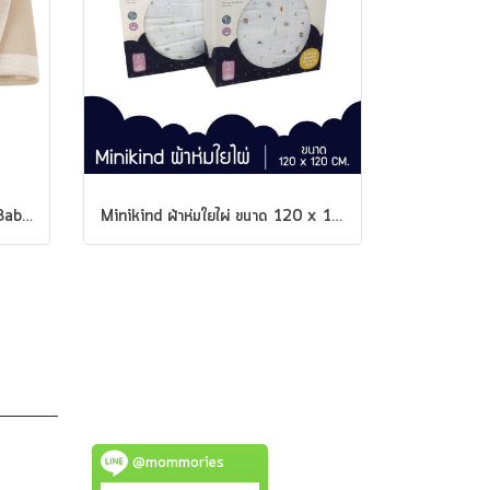
ผ้าห่ม Animals - Lightweight Baby Blanket แบรนด์ Minikind
Minikind ผ้าห่มใยไผ่ ขนาด 120 x 120 ซม.
@mommories