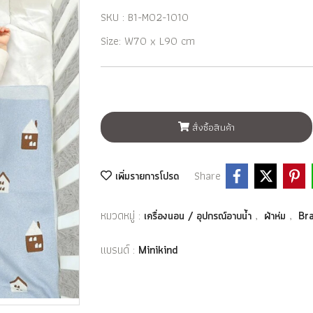
SKU : B1-M02-1010
Size: W70 x L90 cm
สั่งซื้อสินค้า
Share
เพิ่มรายการโปรด
หมวดหมู่ :
,
,
เครื่องนอน / อุปกรณ์อาบน้ำ
ผ้าห่ม
Br
แบรนด์ :
Minikind