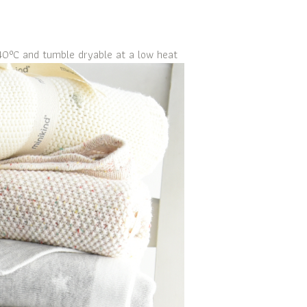
40°C and tumble dryable at a low heat