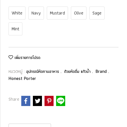
White
Navy
Mustard
Olive
Sage
Mint
เพิ่มรายการโปรด
หมวดหมู่ :
,
,
,
อุปกรณ์หัดทานอาหาร
ถ้วยหัดดื่ม แก้วน้ำ
Brand
Honest Porter
Share