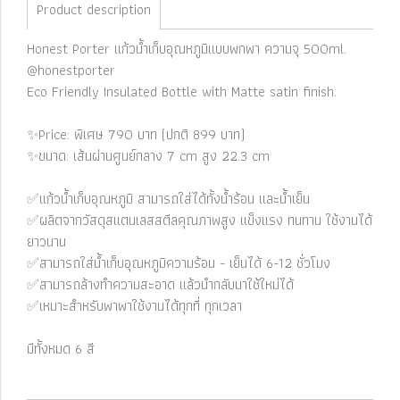
Product description
Honest Porter แก้วน้ำเก็บอุณหภูมิแบบพกพา ความจุ 500ml.
@honestporter
Eco Friendly Insulated Bottle with Matte satin finish.
✨Price: พิเศษ 790 บาท (ปกติ 899 บาท)
✨ขนาด: เส้นผ่านศูนย์กลาง 7 cm สูง 22.3 cm
✅แก้วน้ำเก็บอุณหภูมิ สามารถใส่ได้ทั้งน้ำร้อน และน้ำเย็น
✅ผลิตจากวัสดุสแตนเลสสตีลคุณภาพสูง แข็งแรง ทนทาน ใช้งานได้
ยาวนาน
✅สามารถใส่น้ำเก็บอุณหภูมิความร้อน - เย็นได้ 6-12 ชั่วโมง
✅สามารถล้างทำความสะอาด แล้วนำกลับมาใช้ใหม่ได้
✅เหมาะสำหรับพาพาใช้งานได้ทุกที่ ทุกเวลา
มีทั้งหมด 6 สี