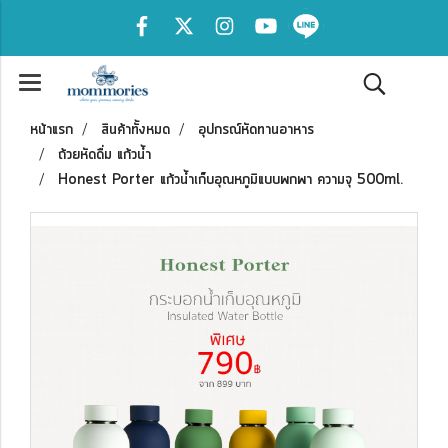
หน้าแรก
สินค้าทั้งหมด
อุปกรณ์หัดทานอาหาร
ถ้วยหัดดื่ม แก้วน้ำ
Honest Porter แก้วน้ำเก็บอุณหภูมิแบบพกพา ความจุ 500ml.