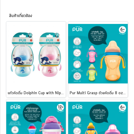
สินค้าเกี่ยวข้อง
แก้วหัดดื่ม Dolphin Cup with Nipple ขนาด 8 ออนซ์
Pur Multi Grasp ถ้วยหัดดื่ม 8 oz/250 ml