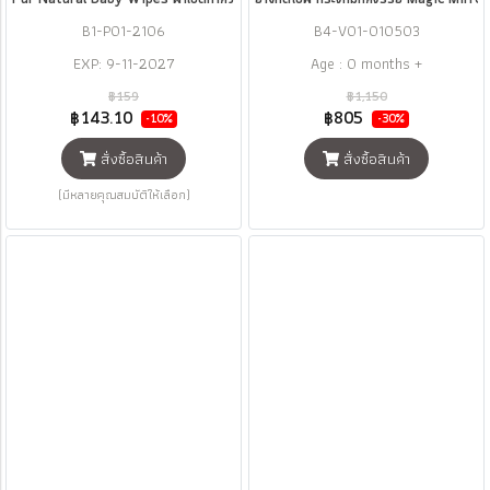
B1-P01-2106
B4-V01-010503
EXP: 9-11-2027
Age : 0 months +
฿159
฿1,150
฿143.10
฿805
-10%
-30%
สั่งซื้อสินค้า
สั่งซื้อสินค้า
(มีหลายคุณสมบัติให้เลือก)