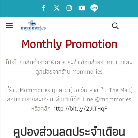
Monthly Promotion
โปรโมชั่นสินค้าราคาพิเศษประจำเดือนสำหรับคุณแม่และ
ลูกน้อยจากร้าน Mommories
ที่ร้าน Mommories ทุกสาขา(ยกเว้น สาขาใน The Mall)
สอบถามรายละเอียดเพิ่มเติมได้ที่ Line @mommories
หรือคลิก
http://bit.ly/2JlTHqF
คูปองส่วนลดประจำเดือน