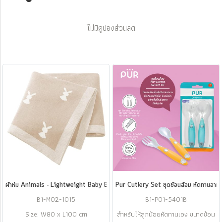
ไม่มีคูปองส่วนลด
ผ้าห่ม Animals - Lightweight Baby Blanket แบรนด์ Minikind
Pur Cutlery Set ชุดช้อนส้อม หัดทานอาห
B1-M02-1015
B1-P01-5401B
Size: W80 x L100 cm
สำหรับให้ลูกน้อยหัดทานเอง ขนาดช้อน