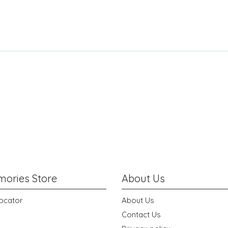
ories Store
About Us
ocator
About Us
Contact Us