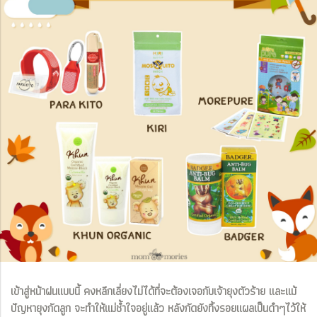
เข้าสู่หน้าฝนแบบนี้ คงหลีกเลี่ยงไม่ได้ที่จะต้องเจอกับเจ้ายุงตัวร้าย และแม้
ปัญหายุงกัดลูก จะทำให้แม่ช้ำใจอยู่แล้ว หลังกัดยังทิ้งรอยแผลเป็นดำๆไว้ให้