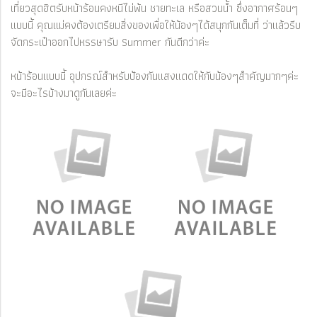
เที่ยวสุดฮิตรับหน้าร้อนคงหนีไม่พ้น ชายทะเล หรือสวนน้ำ ซึ่งอากาศร้อนๆ
แบบนี้ คุณแม่คงต้องเตรียมสิ่งของเพื่อให้น้องๆได้สนุกกันเต็มที่ ว่าแล้วรีบ
จัดกระเป๋าออกไปหรรษารับ Summer กันดีกว่าค่ะ
หน้าร้อนแบบนี้ อุปกรณ์สำหรับป้องกันแสงแดดให้กับน้องๆสำคัญมากๆค่ะ
จะมีอะไรบ้างมาดูกันเลยค่ะ