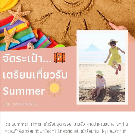
It's Summer Time! หน้าร้อนสุดหรรษามาแล้ว คาดว่าคุณแม่หลายๆท่าน
คงจะกำลังเตรียมตัวพาน้องๆไปเที่ยวต้อนรับหน้าร้อนกันแน่ๆ และสถานที่