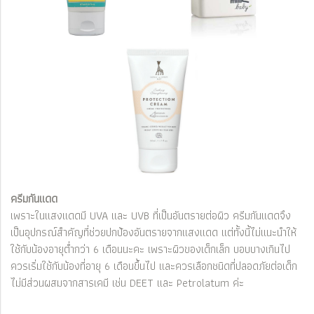
ครีมกันแดด
เพราะในแสงแดดมี UVA และ UVB ที่เป็นอันตรายต่อผิว ครีมกันแดดจึง
เป็นอุปกรณ์สำคัญที่ช่วยปกป้องอันตรายจากแสงแดด แต่ทั้งนี้ไม่แนะนำให้
ใช้กับน้องอายุต่ำกว่า 6 เดือนนะคะ เพราะผิวของเด็กเล็ก บอบบางเกินไป
ควรเริ่มใช้กับน้องที่อายุ 6 เดือนขึ้นไป และควรเลือกชนิดที่ปลอดภัยต่อเด็ก
ไม่มีส่วนผสมจากสารเคมี เช่น DEET และ Petrolatum ค่ะ