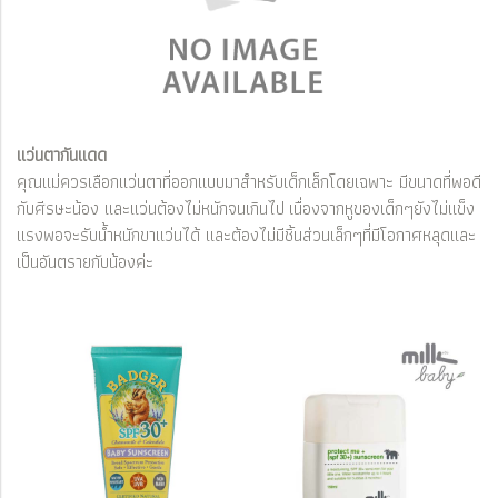
แว่นตากันแดด
คุณแม่ควรเลือกแว่นตาที่ออกแบบมาสำหรับเด็กเล็กโดยเฉพาะ มีขนาดที่พอดี
กับศีรษะน้อง และแว่นต้องไม่หนักจนเกินไป เนื่องจากหูของเด็กๆยังไม่แข็ง
แรงพอจะรับน้ำหนักขาแว่นได้ และต้องไม่มีชิ้นส่วนเล็กๆที่มีโอกาศหลุดและ
เป็นอันตรายกับน้องค่ะ